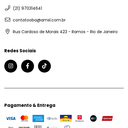
(21) 970314641
contatooba@amsl.com.br
Rua Cardoso de Morais 423 - Ramos - Rio de Janeiro
Redes Sociais
Pagamento & Entrega