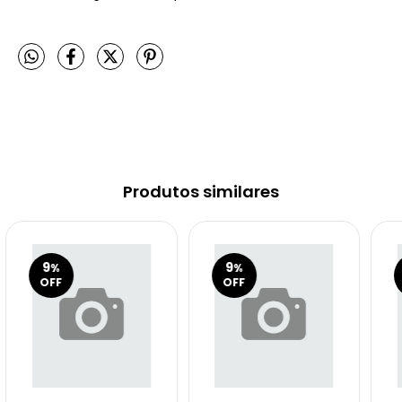
Produtos similares
9
9
%
%
OFF
OFF