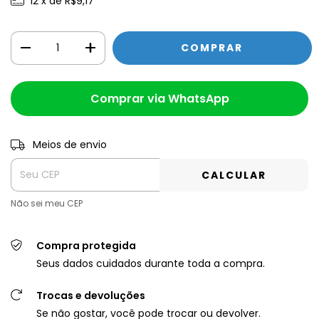
12
x de
R$9,17
Comprar via WhatsApp
Meios de envio
Entregas para o CEP:
Alterar CEP
CALCULAR
Não sei meu CEP
Compra protegida
Seus dados cuidados durante toda a compra.
Trocas e devoluções
Se não gostar, você pode trocar ou devolver.