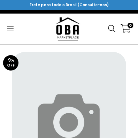
Frete para todo o Brasil (Consulte-nos)
0
9
%
OFF