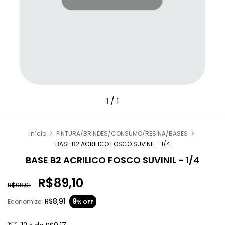
/
1
1
Início
>
PINTURA/BRINDES/CONSUMO/RESINA/BASES
>
BASE B2 ACRILICO FOSCO SUVINIL - 1/4
BASE B2 ACRILICO FOSCO SUVINIL - 1/4
R$89,10
R$98,01
R$8,91
9
Economize:
% OFF