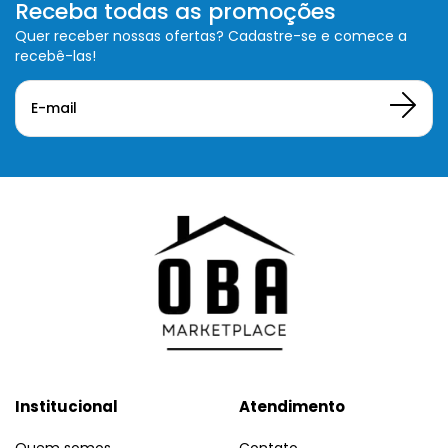
Receba todas as promoções
Quer receber nossas ofertas? Cadastre-se e comece a
recebê-las!
Institucional
Atendimento
Quem somos
Contato