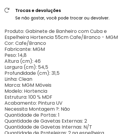
Trocas e devoluções
Se não gostar, você pode trocar ou devolver.
Produto: Gabinete de Banheiro com Cuba e
Espelheira Hortencia 55cm Cafe/Branco - MGM
Cor: Cafe/Branco
Fabricante: MGM
Peso: 14,8
Altura (cm): 46
Largura (cm): 54,5
Profundidade (cm): 31,5
Linha: Clean
Marca: MGM Móveis
Modelo: Hortencia
Estrutura: 100 % MDF
Acabamento: Pintura UV
Necessita Montagem ?: Não
Quantidade de Portas: 1
Quantidade de Gavetas Externas: 2
Quantidade de Gavetas Internas: N/T
Quantidade de Prateleiras: 2 na espelheira