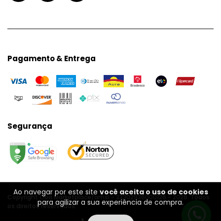
Pagamento & Entrega
Segurança
Ao navegar por este site
você aceita o uso de cookies
Copyright Oba Marketplace/amsl - 33302936000126 - 2026. Todos
para agilizar a sua experiência de compra.
os direitos reservados.