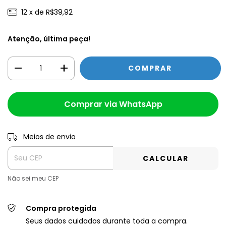
12
x de
R$39,92
Atenção, última peça!
Comprar via WhatsApp
Meios de envio
Entregas para o CEP:
Alterar CEP
CALCULAR
Não sei meu CEP
Compra protegida
Seus dados cuidados durante toda a compra.