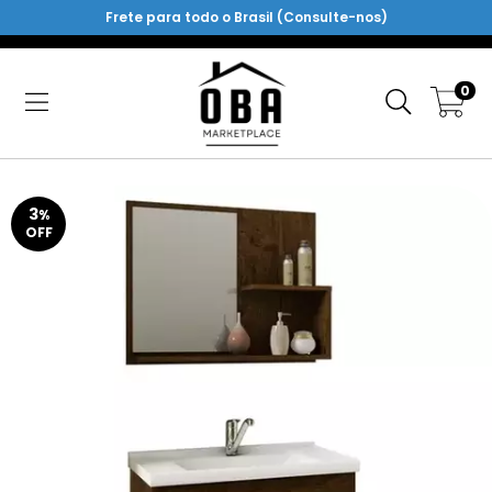
Frete para todo o Brasil (Consulte-nos)
0
3
%
OFF