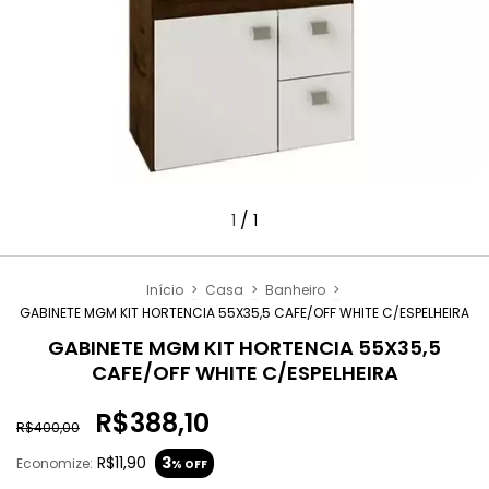
/
1
1
Início
>
Casa
>
Banheiro
>
GABINETE MGM KIT HORTENCIA 55X35,5 CAFE/OFF WHITE C/ESPELHEIRA
GABINETE MGM KIT HORTENCIA 55X35,5
CAFE/OFF WHITE C/ESPELHEIRA
R$388,10
R$400,00
R$11,90
3
Economize:
% OFF