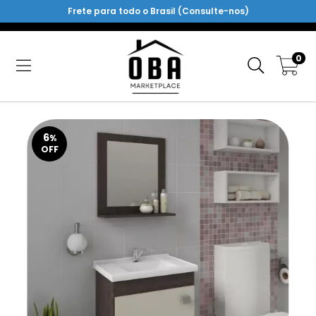
Frete para todo o Brasil (Consulte-nos)
0
6
%
OFF