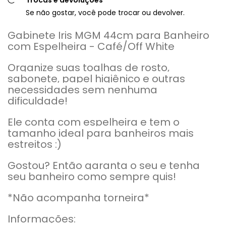
Trocas e devoluções
Se não gostar, você pode trocar ou devolver.
Gabinete Iris MGM 44cm para Banheiro
com Espelheira - Café/Off White
Organize suas toalhas de rosto,
sabonete, papel higiênico e outras
necessidades sem nenhuma
dificuldade!
Ele conta com espelheira e tem o
tamanho ideal para banheiros mais
estreitos :)
Gostou? Então garanta o seu e tenha
seu banheiro como sempre quis!
*Não acompanha torneira*
Informações: