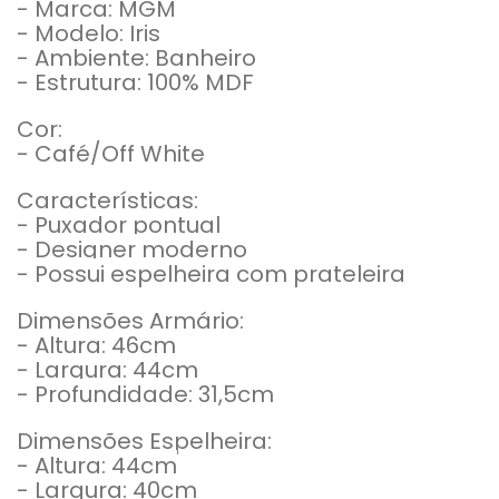
- Marca: MGM
- Modelo: Iris
- Ambiente: Banheiro
- Estrutura: 100% MDF
Cor:
- Café/Off White
Características:
- Puxador pontual
- Designer moderno
- Possui espelheira com prateleira
Dimensões Armário:
- Altura: 46cm
- Largura: 44cm
- Profundidade: 31,5cm
Dimensões Espelheira:
- Altura: 44cm
- Largura: 40cm