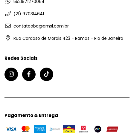
5521971270064
(21) 970314641
contatooba@amsl.com.br
Rua Cardoso de Morais 423 - Ramos - Rio de Janeiro
Redes Sociais
Pagamento & Entrega