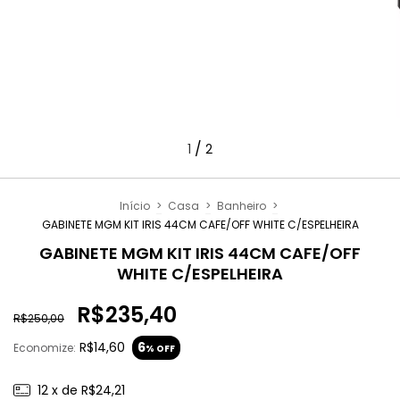
/
1
2
Início
>
Casa
>
Banheiro
>
GABINETE MGM KIT IRIS 44CM CAFE/OFF WHITE C/ESPELHEIRA
GABINETE MGM KIT IRIS 44CM CAFE/OFF
WHITE C/ESPELHEIRA
R$235,40
R$250,00
R$14,60
6
Economize:
% OFF
12
x de
R$24,21