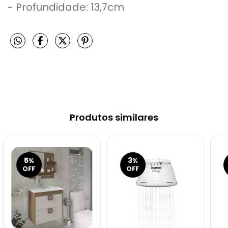
- Profundidade: 13,7cm
Produtos similares
5
3
%
%
OFF
OFF