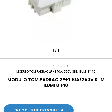
/
1
1
Início
>
Casa
>
MODULO TOM.PADRAO 2P+T 10A/250V SLIM ILUMI 81140
MODULO TOM.PADRAO 2P+T 10A/250V SLIM
ILUMI 81140