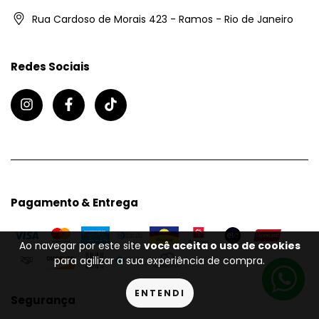
Rua Cardoso de Morais 423 - Ramos - Rio de Janeiro
Redes Sociais
Pagamento & Entrega
Ao navegar por este site
você aceita o uso de cookies
para agilizar a sua experiência de compra.
ENTENDI
Segurança