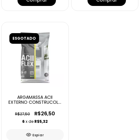
ESGOTADO
ARGAMASSA ACII
EXTERNO CONSTRUCOLA
20KG
R$26,50
R$27,50
6
x de
R$5,32
Espiar