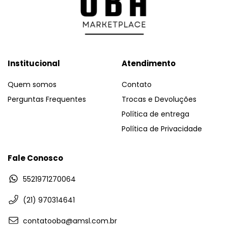
Institucional
Atendimento
Quem somos
Contato
Perguntas Frequentes
Trocas e Devoluções
Política de entrega
Política de Privacidade
Fale Conosco
5521971270064
(21) 970314641
contatooba@amsl.com.br