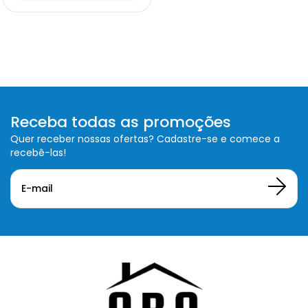
Receba todas as promoções
Quer receber nossas ofertas? Cadastre-se e comece a
recebê-las!